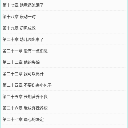
第十七章 她竟然流泪了
第十八章 轰动一时
第十九章 初见成效
第二十章 幼儿园出事了
第二十一章 没有一点消息
第二十二章 他的失踪
第二十三章 我可以离开
第二十四章 不要伤害小包子
第二十五章 长期营养不良
第二十六章 我放弃抚养权
第二十七章 痛心的决定