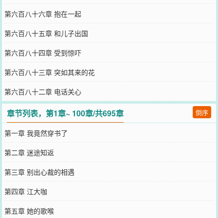
第六百八十六章 抱在一起
第六百八十五章 和儿子出国
第六百八十四章 受到惊吓
第六百八十三章 突如其来的花
第六百八十二章 电话关心
章节列表，第1章~ 100章/共695章
倒序
第一章 我竟然穿书了
第二章 迷途知返
第三章 别出心裁的相遇
第四章 江大咖
第五章 她的歌喉