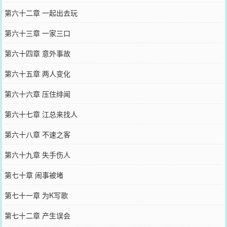
第六十二章 一起出去玩
第六十三章 一家三口
第六十四章 意外事故
第六十五章 两人变化
第六十六章 压住绯闻
第六十七章 江总来找人
第六十八章 不速之客
第六十九章 失手伤人
第七十章 闹事被堵
第七十一章 为K写歌
第七十二章 产生误会