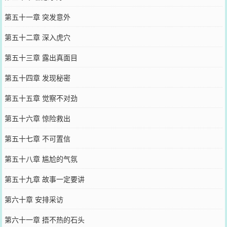
第五十一章 突发意外
第五十二章 深入虎穴
第五十三章 露出真面目
第五十四章 发现秘密
第五十五章 觉察不对劲
第五十六章 惊险救出
第五十七章 不可置信
第五十八章 尴尬的气氛
第五十九章 故事一定要讲
第六十章 安排采访
第六十一章 捂不热的石头