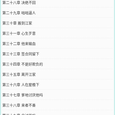
第二十八章 决绝不回
第二十九章 咄咄逼人
第三十章 搬到江家
第三十一章 心生歹意
第三十二章 他来输血
第三十三章 签合同留下
第三十四章 不是好欺负的
第三十五章 离开江家
第三十六章 人在屋檐下
第三十七章 爹地讨厌他吗
第三十八章 来者不善