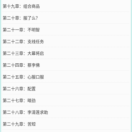
第十九章：组合商品
第二十章：服了么？
第二十一章：不明智
第二十二章：支线任务
第二十三章：大幕将启
第二十四章：蔡李佛
第二十五章：心服口服
第二十六章：配置
第二十七章：暗劲
第二十八章：李清莲求助
第二十九章：苦短