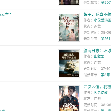
最新章节：
第50
搭公主？
娘子，我真不
作者：
小俊爱汤
状态：连载
更新时间：08-06 0
最新章节：
第26
航海日志：环
作者：
山叙里
状态：连载
更新时间：07-10 0
最新章节：
第8章
四次入伍，我
作者：
因果逆转
状态：连载
更新时间：08-06 1
在此
最新章节：
第一卷