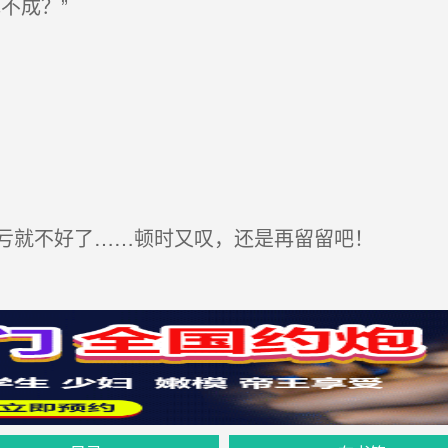
不成？”
亏就不好了……顿时又叹，还是再留留吧！