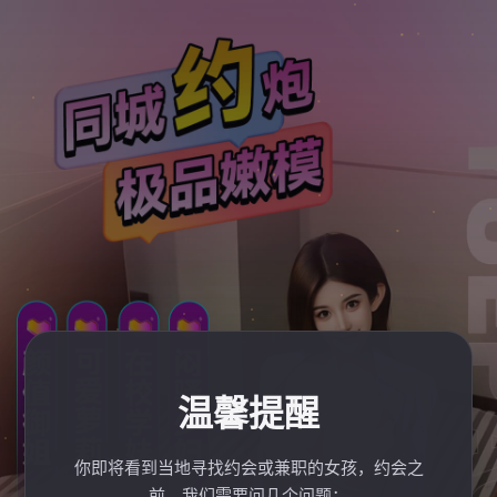
温馨提醒
你即将看到当地寻找约会或兼职的女孩，约会之
前，我们需要问几个问题：