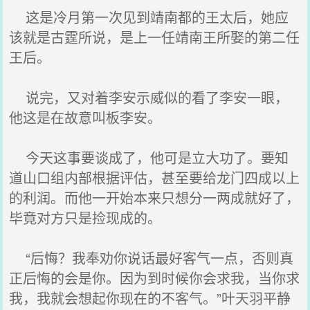
这是冷月第一次见到靖南都的王太后，她应
该就是古霆所说，是上一任靖南王所娶的第二任
王后。
说完，又对着李安示威似的看了李安一眼，
他这是在故意叫板李安。
今天这事要谈成了，他可是立大功了。要知
道山口组内部根据评估，甚至要给龙门四成以上
的利润。而他一开始本来只想分一两成就好了，
毕竟对方只是捡现成的。
“后悔？我奉劝你说话最好客气一点，否则真
正后悔的会是你。因为到时候你会求我，当你求
我，我就会想起你现在的不客气。”叶天羽平静