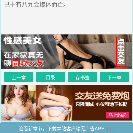
己十有八九会爆体而亡。
上一章
目录
存书签
下一章
追看新章节，下载本站客户端无广告APP
↓↓↓