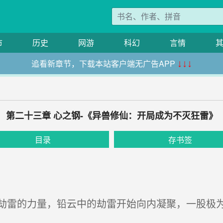
市
历史
网游
科幻
言情
追看新章节，下载本站客户端无广告APP
↓↓↓
第二十三章 心之钢-《异兽修仙：开局成为不灭狂雷》
目录
存书签
雷的力量，铅云中的劫雷开始向内凝聚，一股极