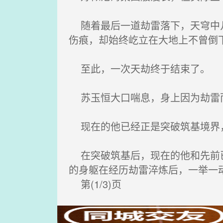
随着最后一道劫雷落下，天穹中几
伤痕，却始终屹立在大地上不曾倒
至此，一次天劫终于结束了。
苏玉恒大口喘息，身上因为劫雷而
现在的他已经正是突破筑基境界
在突破筑基后，现在的他和先前已
的身躯在经历劫雷淬炼后，一举一
第(1/3)页