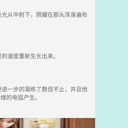
光从中射下，照耀在那头浑身遍布
见的速度重新生长出来。
进一步的凝练了数倍不止，并且他
缕缕的电弧产生。