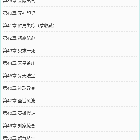
第39章 立威出气
第40章 元神印记
第41章 胜男失踪（求收藏）
第42章 初露杀心
第43章 只求一死
第44章 天星茶庄
第45章 先天法宝
第46章 神珠异变
第47章 圣旨风波
第48章 英雄慢走
第49章 刘家惊变
第50章 怒气丛生