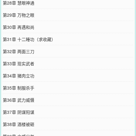
第28章 慧眼神通
第29章 万物之眼
第30章 再遇和尚
第31章 十二睡功（求收藏）
第32章 两面三刀
第33章 现实武者
第34章 猪肉立功
第35章 制服杀手
第36章 武力威慑
第37章 阴谋阳谋
第38章 酒楼被砸