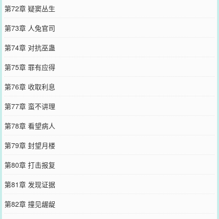
第72章 疑窦丛生
第73章 人兔官司
第74章 对抗巫蛊
第75章 罪有应得
第76章 收取利息
第77章 蛮不讲理
第78章 看望病人
第79章 封望月楼
第80章 打击报复
第81章 发现证据
第82章 撞见龌龊