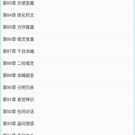
第83章 天使恶魔
第84章 炼化符文
第85章 方环蝶蛊
第86章 噬灵食蛊
第87章 千目龙蝇
第88章 二哈噬灵
第89章 龙蝇蜕变
第90章 元明归来
第91章 查觉神识
第92章 包间对话
第93章 逼问情感