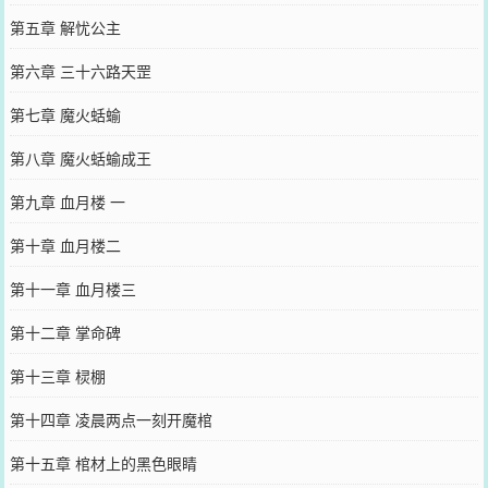
第五章 解忧公主
第六章 三十六路天罡
第七章 魔火蛞蝓
第八章 魔火蛞蝓成王
第九章 血月楼 一
第十章 血月楼二
第十一章 血月楼三
第十二章 掌命碑
第十三章 棂棚
第十四章 凌晨两点一刻开魔棺
第十五章 棺材上的黑色眼睛