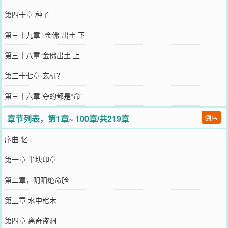
第四十章 种子
第三十九章 “金佛”出土 下
第三十八章 金佛出土 上
第三十七章 玄机？
第三十六章 夺的都是“命”
章节列表，第1章~ 100章/共219章
倒序
序曲 忆
第一章 半块印章
第二章，阴阳绝命脸
第三章 水中棺木
第四章 离奇盗洞