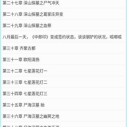
第二十七章 深山探墓之尸气冲天
第二十八章 深山探墓之葛家庄异变
第二十九章 深山探墓之血祭
八月最后一天，《中郎印》变成签约状态，谈谈钢铲的状况，呱唧呱
唧！
第三十章 齐聚古都
第三十一章 欧阳清扬
第三十二章 七星莲花灯一
第三十三章 七星莲花灯二
第三十四章 七星莲花灯三
第三十五章 尸海汉墓 始
第三十六章 尸海汉墓之幽冥之地