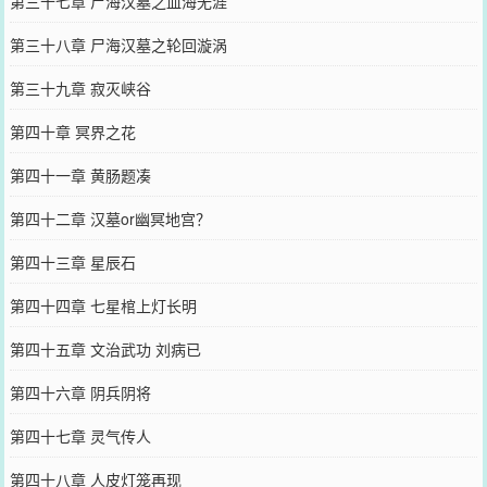
第三十七章 尸海汉墓之血海无涯
第三十八章 尸海汉墓之轮回漩涡
第三十九章 寂灭峡谷
第四十章 冥界之花
第四十一章 黄肠题凑
第四十二章 汉墓or幽冥地宫？
第四十三章 星辰石
第四十四章 七星棺上灯长明
第四十五章 文治武功 刘病已
第四十六章 阴兵阴将
第四十七章 灵气传人
第四十八章 人皮灯笼再现