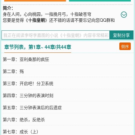
简介：
身在人间，心向桃园，一指挽月弓，十指破苍穹
您要是觉得《
十指皇朝
》还不错的话请不要忘记向您QQ群和
微博微信里的朋友推荐哦！
复制分享
章节列表，第1章~ 44章/共44章
倒序
第一章：亚利桑那的疯狂
第二章：殇
第三章：开启吧！分卫系统
第四章：三分钟的表演时刻
第五章：三分钟表演后的后遗症
第六章：绝杀，反绝杀
第七章：成长（上）