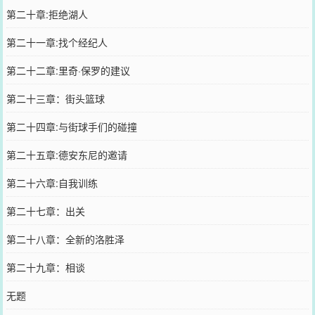
第二十章:拒绝湖人
第二十一章:找个经纪人
第二十二章:里奇·保罗的建议
第二十三章：街头篮球
第二十四章:与街球手们的碰撞
第二十五章:德安东尼的邀请
第二十六章:自我训练
第二十七章：出关
第二十八章：全新的洛胜泽
第二十九章：相谈
无题