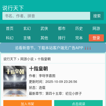
说行天下
搜索
首页
玄幻
武侠
都市
历史
网游
科幻
言情
其他
排行
完本
登录
追看新章节，下载本站客户端无广告APP
↓↓↓
说行天下
>
网游小说
> 十指皇朝
十指皇朝
作者：
李呀李嘉图
更新时间：2025-10-09 23:26:56
状态：连载
最新章节：
第四十五章：初见小胖子
加入书架
点击阅读