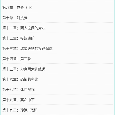
第八章：成长（下）
第十章：对抗赛
第十一章：两人之间的对决
第十二章：投篮进阶
第十三章：球星级别的投篮肆虐
第十四章：第二轮
第十五章：力克两大训练师
第十六章：恐怖的科比
第十七章：死亡凝视
第十八章：高命中率
第十九章：珍妮 ·巴斯