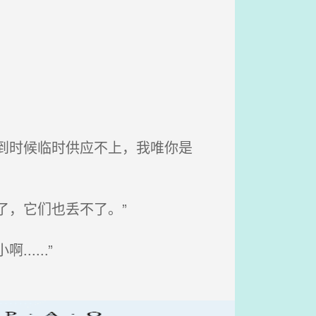
到时候临时供应不上，我唯你是
了，它们也丢不了。”
....”