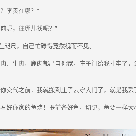
？李贵在哪？”
前呢，往哪儿找呢？”
在咫尺，自己忙碌得竟然视而不见。
肉、牛肉、鹿肉都出自你家，庄子门给我扎牢了，
你交代之前，我就搬到庄子去守大门了，就是我丢
你家的鱼塘！提前备好鱼，切记，鱼要一样大小啊..