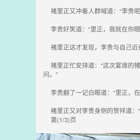
褚里正又冲着人群喊道：“李贵呢
李贵好笑道：“里正，我就在你眼
褚里正这才发现，李贵与自己近
褚里正忙安排道：“这次宴席的猪
问。”
李贵翻了一记白眼道：“里正，在
褚里正又对李贵身侧的贺祥道：“看好
第(1/3)页