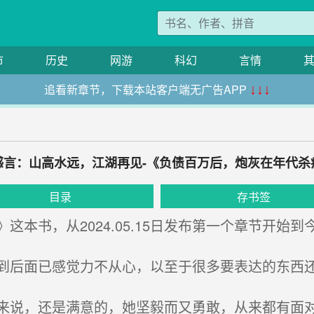
市
历史
网游
科幻
言情
追看新章节，下载本站客户端无广告APP
↓↓↓
感言：山高水远，江湖再见-《负债百万后，炮灰在年代杀
目录
存书签
本书，从2024.05.15日发布第一个章节开始
后面已感觉力不从心，以至于很多要表达的东西
说，还是满意的，她坚毅而又勇敢，从来都有面