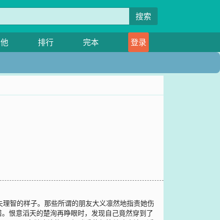
搜索
其他
排行
完本
登录
失理智的样子。那些所谓的朋友大义凛然地指责她伤
塔。恨意滔天的楚洵再睁眼时，发现自己竟然穿到了