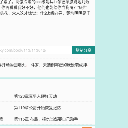
累了。高傲冷峻的sss级哨兵菲尔德单膝跪地几近
，你再看看我好不好，他们也能给你当狗吗？”厌世
扯头花，众人这才惊觉：什么b级向导，楚洵明明是千
复制分享
洋开动物园爆火
、
斗罗：天选倒霉蛋的我逆袭成神
、
第123章真男人硬扛天劫
第119章公爵开始恢复记忆
境
第115章 布局，报仇当然要自己动手