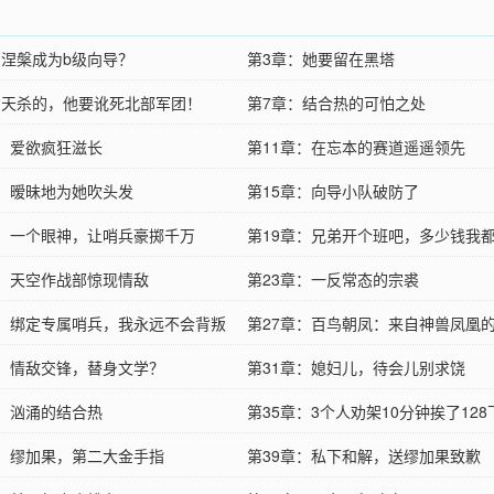
：涅槃成为b级向导？
第3章：她要留在黑塔
：天杀的，他要讹死北部军团！
第7章：结合热的可怕之处
章：爱欲疯狂滋长
第11章：在忘本的赛道遥遥领先
章：暧昧地为她吹头发
第15章：向导小队破防了
章：一个眼神，让哨兵豪掷千万
第19章：兄弟开个班吧，多少钱我
章：天空作战部惊现情敌
第23章：一反常态的宗裘
章：绑定专属哨兵，我永远不会背叛
第27章：百鸟朝凤：来自神兽凤凰
章：情敌交锋，替身文学？
第31章：媳妇儿，待会儿别求饶
章：汹涌的结合热
第35章：3个人劝架10分钟挨了128
章：缪加果，第二大金手指
第39章：私下和解，送缪加果致歉