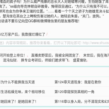
嗜血的疯子吗！为什么威严残暴的总长大人对她嘘寒问暖，生怕她饿了渴了
疯了。”ss级向导克林顿自碎傲骨，悔得双目通红，“为什么只有我不可以
拼死也会为你争来王储的位置。”……看着一个个天之骄子为她雄竞决斗
时，楚洵坐在高台之上睥睨伤害过她的人，她轻启朱唇，“关门，放狗。”
的话请不要忘记向您QQ群和微博微信里的朋友推荐哦！
承亿万家产后，我靠摆烂爆红了
/
河开始登上帝位！
、
直播卖野菜后，我被全网团宠了
、
末世后，我在海
、
混沌仙狱
、
换专业考研后，师姐们跪求带飞
、
盛夏偏轨
、
5章为什么不能换我当天道
第124章天道现身：我是在救你
1章生活枯燥无味，来个祖坟移位
第120章窥探到真相的一角
7章她回来了！是她回来了！
第116章以身入局，分不清现实和幻