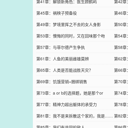
第41章：解锁新角色：医生顾鹤屿
第42
第45章：祸秧子预备役
第46
第49章：梦境里挥之不去的女人身影
第50
第53章：懊悔的同时，又在回味那个吻
第54
第57章：与菲尔德产生争执
第58
第61章：人鱼的美丽雌雄莫辨
第62
第65章：人类是否能战胜天灾？
第66
第69章：饥饿营销+捆绑销售
第70
第73章：a or b的选择题，她是那个or
第74
第77章：精神力超出躯体的承受力
第78
第81章：我不是来拆散这个家的，我是……
第82
第85章：我们有共同的敌人
第86章