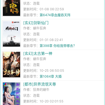
状态：连载
更新时间：01-08 06:22:59
最新章节：
第6474章血魔吞天阵
[玄幻]剑斩仙门
作者：
蜗牛狂奔
状态：连载
更新时间：01-31 08:22:41
最新章节：
第398章 你给我带哪去？
[玄幻]太古第一神
作者：
蜗牛狂奔
状态：连载
更新时间：10-25 06:50:05
最新章节：
第1064章 大婚
[都市]异界流氓天尊
作者：
狂奔的蜗牛
状态：连载
更新时间：10-20 02:01:55