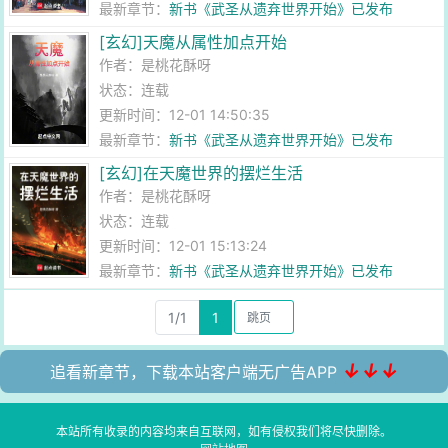
最新章节：
新书《武圣从遗弃世界开始》已发布
[玄幻]天魔从属性加点开始
作者：
是桃花酥呀
状态：连载
更新时间：12-01 14:50:35
最新章节：
新书《武圣从遗弃世界开始》已发布
[玄幻]在天魔世界的摆烂生活
作者：
是桃花酥呀
状态：连载
更新时间：12-01 15:13:24
最新章节：
新书《武圣从遗弃世界开始》已发布
1/1
1
↓↓↓
追看新章节，下载本站客户端无广告APP
本站所有收录的内容均来自互联网，如有侵权我们将尽快删除。