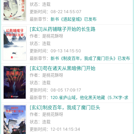
状态：连载
更新时间：08-22 14:55:07
最新章节：
新书《道起皇城》已发布
[玄幻]从药铺瞎子开始的长生路
作者：
是桃花酥呀
状态：连载
更新时间：09-13 14:15:50
最新章节：
新书《制皮百年，我成了魔门巨头》已发布
[玄幻]苟在诸天从黑暗佛门开始
作者：
是桃花酥呀
状态：连载
更新时间：08-05 17:09:17
最新章节：
120.雀庐山域，他化黑天地藏（5.7K字-求
订阅）
[玄幻]制皮百年，我成了魔门巨头
作者：
是桃花酥呀
状态：连载
更新时间：12-01 14:15:34