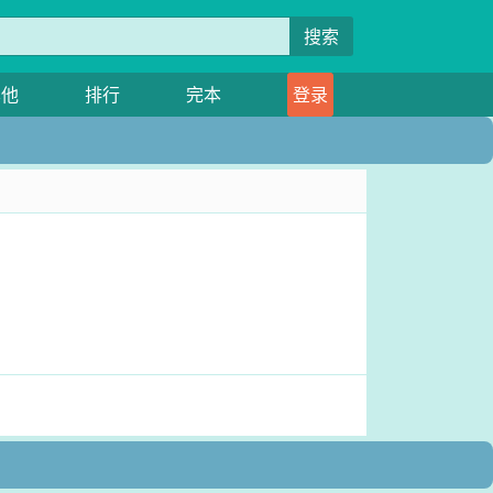
搜索
其他
排行
完本
登录