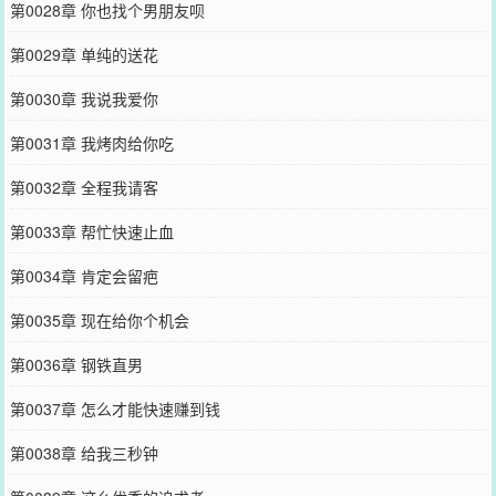
第0028章 你也找个男朋友呗
第0029章 单纯的送花
第0030章 我说我爱你
第0031章 我烤肉给你吃
第0032章 全程我请客
第0033章 帮忙快速止血
第0034章 肯定会留疤
第0035章 现在给你个机会
第0036章 钢铁直男
第0037章 怎么才能快速赚到钱
第0038章 给我三秒钟