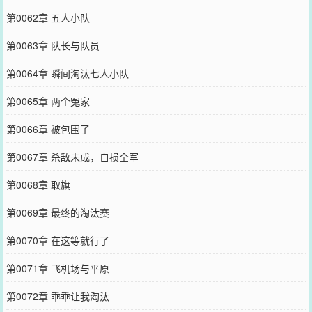
第0062章 五人小队
第0063章 队长与队员
第0064章 瞬间淘汰七人小队
第0065章 两个冤家
第0066章 被包围了
第0067章 杀敌未成，自损全军
第0068章 取旗
第0069章 最终的淘汰赛
第0070章 在这等就行了
第0071章 飞机场与平原
第0072章 乖乖让我淘汰