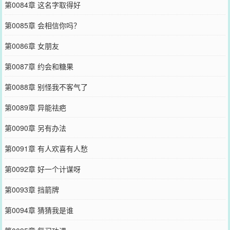
第0084章 这名字取得好
第0085章 会相信你吗？
第0086章 女朋友
第0087章 约会和糖果
第0088章 别怪我不客气了
第0089章 异能祛疤
第0090章 另有办法
第0091章 有人欢喜有人愁
第0092章 好一个计谋呀
第0093章 挡箭牌
第0094章 猜猜我是谁