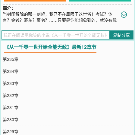
简介：
当封印解除的那一刻起，我已不在局限于这世俗！考试？体
育？金钱？豪车？豪宅？……只要是你能想象到的，就没有我
不能做到或拥有的！没错，我不装了，我摊牌了！我就是宇宙间最强
最帅最无敌的神……转世！QQ书友群:742433129
复制分享
您要是觉得《
从一千零一世开始全能无敌
》还不错的话请不要忘记向
您QQ群和微博微信里的朋友推荐哦！
《从一千零一世开始全能无敌》最新12章节
第235章
第234章
第233章
第232章
第231章
第230章
第229章