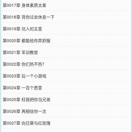
第0017章 身体素质太差
第0018章 背你过去休息一下
第0019章 坑人的主意
第0020章 都能给你弄舒服
第0021章 军训教官
第0022章 你们热不热？
第0023章 玩一个小游戏
第0024章 一百个愿意
第0025章 枉我把你当兄弟
第0026章 再相信你一次
第0027章 向日葵与红玫瑰