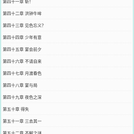
第四十一章 斩！
第四十二章 洪钟牛哞
第四十三章 见色忘义？
第四十四章 少年有意
第四十五章 宴会前夕
第四十六章 不请自来
第四十七章 月渡春色
第四十八章 宴与局
第四十九章 夜色之深
第五十章 得失
第五十一章 三去其一
第五十二章 不解之谜