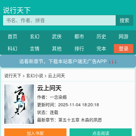
说行天下
搜索
首页
玄幻
武侠
都市
历史
网游
科幻
言情
其他
排行
完本
登录
追看新章节，下载本站客户端无广告APP
↓↓↓
说行天下
>
玄幻小说
> 云上问天
云上问天
作者：
一念染瘾
更新时间：2025-11-04 18:20:18
状态：连载
最新章节：
第五十五章 木森的夙愿
加入书架
点击阅读