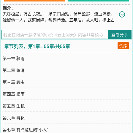
简介：
无尽极昼，万古长夜。一场宗门劫难，伏尸盈野，流血漂橹，
独留他一人，武道崩碎，赧颜苟活。五年后，故人归，携上古
融脉经，辅渡苦海。破茧少年，如槐序蝉鸣，始于足下岩壤，颤于山
巅枝梢，欲对天地放声。一剑，一少年，至此开始了大道登顶之远
复制分享
游。掌覆天下，武控苍穹！
您要是觉得《
云上问天
》还不错的话请不要忘记向您QQ群和微博微信
章节列表，第1章~ 55章/共55章
倒序
里的朋友推荐哦！
第一章 骤雨
第二章 暗涌
第三章 蠕虫
第四章 骤雨
第五章 生机
第六章 孵化
第七章 有点意思的“小人”