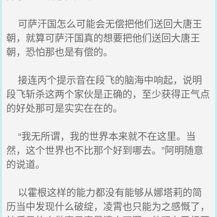
可萨汗国怎么可能会无偿把他们送回大唐王
朝，就算可萨汗国真的想要把他们送回大唐王
朝，恐怕那也是有偿的。
接连丙个提示音在段飞的脑海中响起，说明
段飞斩杀这两个家伙是正确的，至少获得正气点
的好处那可是实实在在的。
“我无所谓，我的世界本来就不在这里。当
然，这个世界也不比那个好到哪去。”阿明随意
的说道。
以霍根这样的能力都没有能够从娜塔莉的简
历当中发现什么破绽，凌霄也只能为之感慨了，