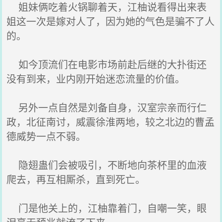
姐妹俩吃着火锅聊着天，江柚说看得出来表
姐这一次是嫁对人了，因为她的气色是骗不了人
的。
如今顶流们在电影市场前赴后继的大扑街还
没有到来，业内刚开始迷恋流量的价值。
另外一点自然是刘备自身，汉室宗亲而行仁
政，北征南讨，威震徐淮两地，较之北边的曹孟
德威势一点不弱。
隐翅蛊们会被吸引，不断地向茶杯里的血液
爬去，再互相厮杀，直到死亡。
门是他关上的，江柚靠着门，自嘲一笑，眼