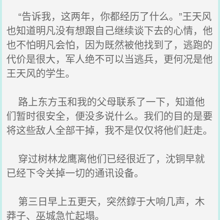
“告诉我，这两年，你都经历了什么。”王天风
也知道明凡没有想跟自己继续谈下去的心情，他
也不怕明凡会怕，因为既然被他找到了，逃跑的
代价是很大，军人绝不可以当逃兵，更何况是他
王天风的学生。
路上东方玉和我的父母联系了一下，知道他
们暂时很安全，便没多说什么。我们的目的是要
将这些敌人全部干掉，我不是仅仅将他们赶走。
穿过树林龙鹰离他们已经很近了，沈铜早就
已经下令关掉一切的通讯设备。
第三日早上五更天，突然錞于大响几声，木
莽子、巫城急忙起塌。