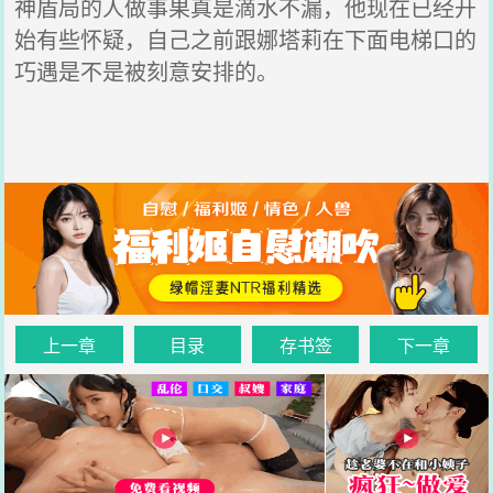
神盾局的人做事果真是滴水不漏，他现在已经开
始有些怀疑，自己之前跟娜塔莉在下面电梯口的
巧遇是不是被刻意安排的。
上一章
目录
存书签
下一章