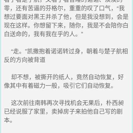
零，还有苦逼的芬格尔，重重的叹了口气，“我
想过要面对黑王并杀了他，但是我没想到，会是
现在这样。你想留下来，随你，我是不会陪你白
白送命的，我有我在乎的人。”
“走。”凯撒抱着诺诺转过身，朝着与楚子航相
反的方向被背道
却不想，被撕开的纸人，竟然自动恢复，好
像其中有着磁力一般，吸引它们自动恢复。
这次前往南韩再次寻找机会无果后，朴西昶
已经说服了家里，卖掉房子来拍他自己写的剧
本。