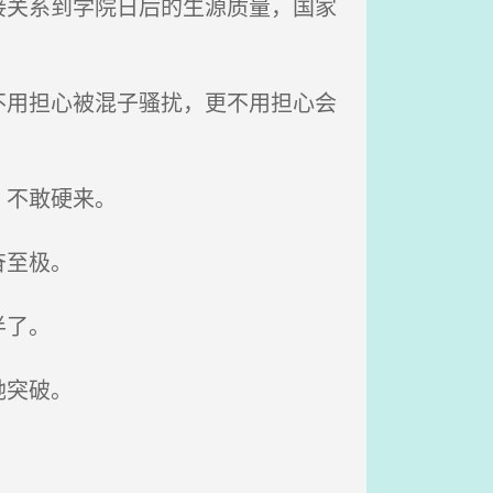
关系到学院日后的生源质量，国家
用担心被混子骚扰，更不用担心会
，不敢硬来。
奋至极。
半了。
她突破。