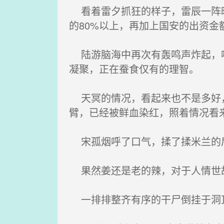
看着雷夕抓狂的样子，雷辰一阵暗
的80%以上，再加上国安的出资金
陆游脑海中再次有轰鸣声炸起，呼
凝聚，正在蚕食仅有的理智。
天冥的情况，看起来也不是多好，
臂，已经被鲜血染红，照着情况看
宋孤烟呼了口气，揉了揉米兰的
果然姜还是老的辣，对于人情世故
一排排整齐有序的干尸倒挂于洞