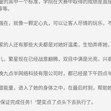
的其中一个标准，学院在大赛中取得的成绩是直接
等等。
在，就像一颗定心丸，可以让客人尽情的玩乐，不
的人还有那些大夫都是对她好温柔，生怕弄疼她
，繁星现在已经战意翻腾，双目中满是光亮，兴
九点半网络科技有限公司时，都已经是下午四点
能量，进入了她的身体之中，在最后时刻，帮助
保证完成任务！”楚奕点了点头下去执行了。