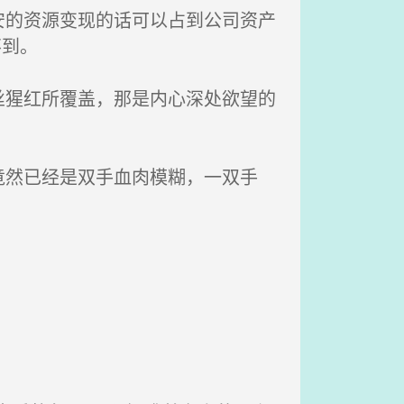
的资源变现的话可以占到公司资产
不到。
猩红所覆盖，那是内心深处欲望的
然已经是双手血肉模糊，一双手
。