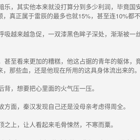
乐，其实他本来就没打算分到多少利润，毕竟国安
额，真正属于雷辰的最多也就15%，甚至连10%都
吸越来越急促，一双漆黑色眸子深处，渐渐被一丝
甚至看来更加的糟糕，他这占据的青年的躯体，竟
来，那些血，还是他现在所用的这具身体流出来的
后背，想要把心里面的火气压一压。
方面，秦汉发现自己还是没母亲考虑得周全。
顶之上，让人看起来毛骨悚然，不寒而粟。