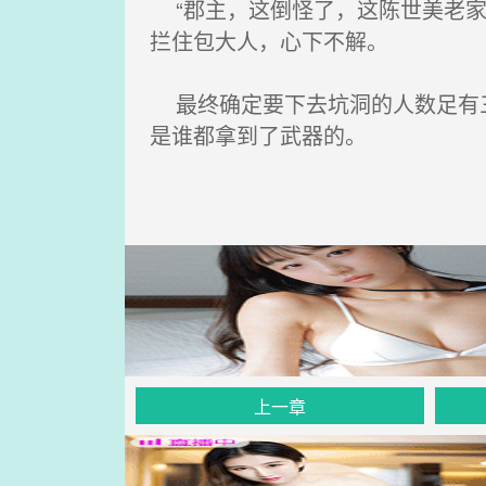
“郡主，这倒怪了，这陈世美老家
拦住包大人，心下不解。
最终确定要下去坑洞的人数足有三
是谁都拿到了武器的。
上一章