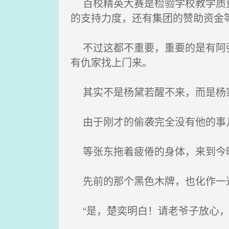
百校精英大赛是检验学校教学质量
的支持力度，还有集团的赞助资金
不过这都不重要，重要的是有阿强
有仇家找上门来。
其实不是杨黛若醒不来，而是杨家
由于刚才的偷袭完全没有他的事儿
等张东拖着疲倦的身体，来到今晚
先前的那个黑色木牌，也化作一道
“是，楚奕明白！请老爷子放心，