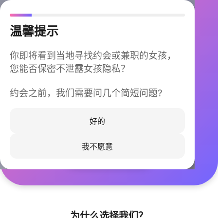
温馨提示
你即将看到当地寻找约会或兼职的女孩，
您能否保密不泄露女孩隐私？
约会之前，我们需要问几个简短问题?
今晚不再孤单
同城快速匹配，马上认识身边的TA
好的
我不愿意
立即下载
为什么选择我们？