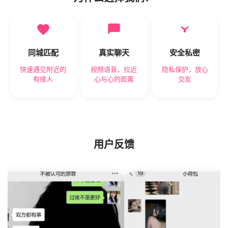
同城匹配
真实聊天
安全私密
快速遇见附近的
视频语音，拉近
隐私保护，放心
有缘人
心与心的距离
交友
用户反馈