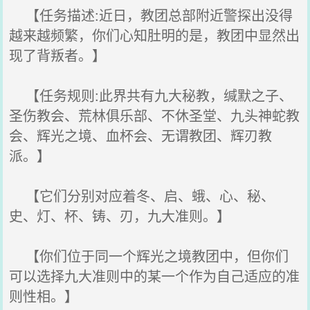
【任务描述:近日，教团总部附近警探出没得
越来越频繁，你们心知肚明的是，教团中显然出
现了背叛者。】
【任务规则:此界共有九大秘教，缄默之子、
圣伤教会、荒林俱乐部、不休圣堂、九头神蛇教
会、辉光之境、血杯会、无谓教团、辉刃教
派。】
【它们分别对应着冬、启、蛾、心、秘、
史、灯、杯、铸、刃，九大准则。】
【你们位于同一个辉光之境教团中，但你们
可以选择九大准则中的某一个作为自己适应的准
则性相。】