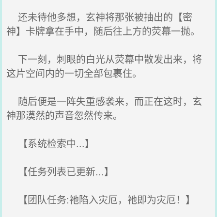
还未待他多想，玄神将那张被抽出的【密
神】卡牌拿在手中，随后往上方的荧幕一抛。
下一刻，刺眼的白光从荧幕中散发出来，将
这片空间内的一切全部包裹住。
随后便是一阵失重感袭来，而正在这时，玄
神那漠然的声音忽然传来。
【系统检索中...】
【任务列表已更新...】
【团队任务:祂陷入灾厄，祂即为灾厄！】