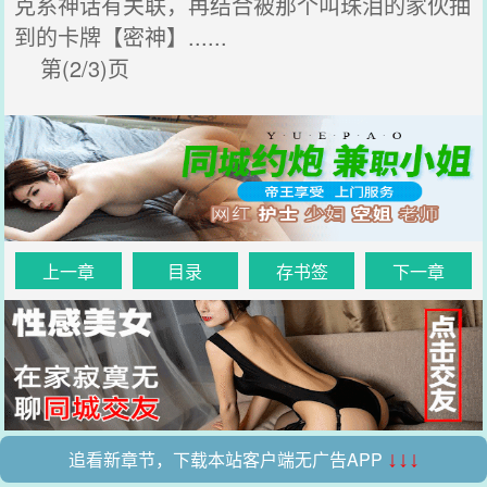
克系神话有关联，再结合被那个叫珠泪的家伙抽
到的卡牌【密神】......
第(2/3)页
上一章
目录
存书签
下一章
追看新章节，下载本站客户端无广告APP
↓↓↓