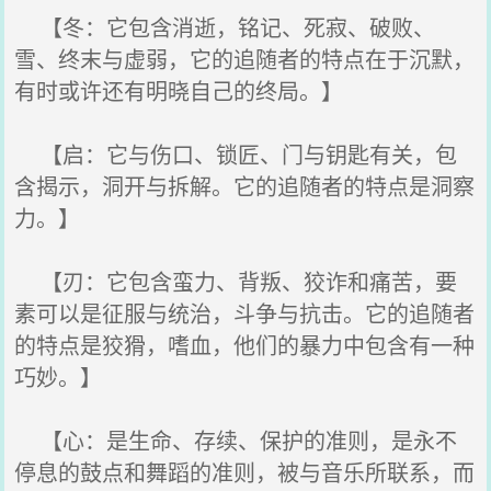
【冬：它包含消逝，铭记、死寂、破败、
雪、终末与虚弱，它的追随者的特点在于沉默，
有时或许还有明晓自己的终局。】
【启：它与伤口、锁匠、门与钥匙有关，包
含揭示，洞开与拆解。它的追随者的特点是洞察
力。】
【刃：它包含蛮力、背叛、狡诈和痛苦，要
素可以是征服与统治，斗争与抗击。它的追随者
的特点是狡猾，嗜血，他们的暴力中包含有一种
巧妙。】
【心：是生命、存续、保护的准则，是永不
停息的鼓点和舞蹈的准则，被与音乐所联系，而