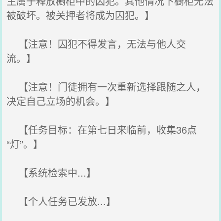
主属于释放橱柜中的囚犯。其他情况下橱柜无法
被破坏。被关押者将成为囚犯。】
【注意！囚犯不得发言，无法与他人交
流。】
【注意！门徒拥有一次重新选择跟随之人，
决定自己立场的机会。】
【任务目标：在第七日来临前，收集36点
“灯”。】
【系统检索中...】
【个人任务已发放...】