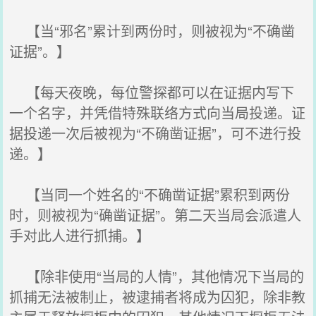
【当“邪名”累计到两份时，则被视为“不确凿
证据”。】
【每天夜晚，每位警探都可以在证据内写下
一个名字，并凭借特殊联络方式向当局投递。证
据投递一次后被视为“不确凿证据”，可不进行投
递。】
【当同一个姓名的“不确凿证据”累积到两份
时，则被视为“确凿证据”。第二天当局会派遣人
手对此人进行抓捕。】
【除非使用“当局的人情”，其他情况下当局的
抓捕无法被制止，被逮捕者将成为囚犯，除非教