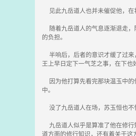
见此九岳道人也并未催促他，在将
随着九岳道人的气息逐渐退走，陈
的负担。
半响后，后者的意识才缓了过来，
王上早日定下一气芝之事，在下也
因为他打算先看完那块温玉中的修
中。
没了九岳道人在场，苏玉恒也不惧
九岳道人似乎是算准了他在修行知
道方面的修行知识，还有着关于这