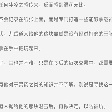
任何冰凉之感传来，反而感到温润无比。
会记录在纸张上面，而是专门打造一些能够承载神
，九岳道人给他的这块显然是没有经过打磨的玉
拿在手中把玩起来。
，其也并不难，只是在今后的每次交易中，都需要
他对于灵药之类的知识并不了解，别说是寻找这一
人抛给他的那块温玉后，再做决定，以防被坑。