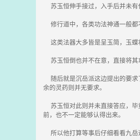
苏玉恒伸手接过，入手后并未有
修行道中，各类功法神通一般都不
这类法器大多皆是呈玉简，玉蝶状
苏玉恒倒也并不在意，直接将其
随后就是沉岳派这边提出的要求了
余的灵药则并无要求。
苏玉恒对此则并未直接答应，毕竟
前，也不一定能够认得出来。
所以他打算等事后仔细看看九岳道