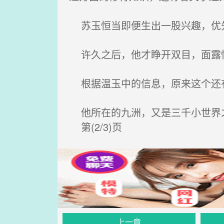
苏玉恒当即便生出一股兴趣，优
许久之后，他才睁开双目，面露
根据温玉中的信息，原来这个还
他所在的九洲，又是三千小世界
第(2/3)页
上一章