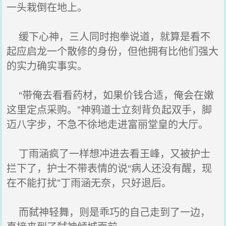
一头栽倒在地上。
缓下心神，三人同时抱拳说道，就算是看不
起应启龙一个散修的身份，但他拥有比他们强大
的实力确实事实。
“带俺去看看药材，如果价钱合适，俺会在嫩
这里定点采购。”神鸦道士立刻背负起双手，脚
迈八字步，不急不徐地走进富丽堂皇的大厅。
丁雨涵疯了一样想冲进去看王峰，又被护士
拦下了，护士不带表情的说“病人还没有醒，现
在不能打扰”丁雨涵无奈，只好退后。
而弑神轻舞，则是乖巧的自己走到了一边，