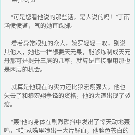
“可是您看他说的那些话，是人说的吗！”丁雨
涵愤愤道，气的她直跺脚。
看着异常眼红的众人，婉罗轻轻一叹，别说
其他人，她也一样想要天元果，能够炼制成天元
丹那可是提升三层的几率，就算是直接服用那也
是两层的机会。
就算是他现在的实力还比狼宏翔强大，他也
失去了和狼宏翔争锋的资格，他的大道出现了裂
痕。
“轰”他的身体在剧烈颤抖中发出了惊天动地轰
鸣，“噗”从嘴里喷出一大片鲜血，他脸色苍白的