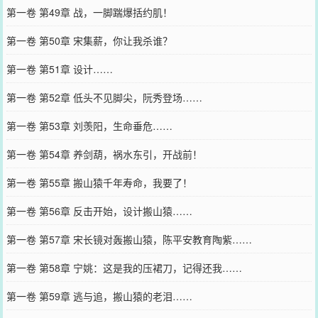
第一卷 第49章 战，一脚踹爆括约肌！
第一卷 第50章 宋集薪，你让我杀谁？
第一卷 第51章 设计……
第一卷 第52章 低头不见脚尖，阮秀登场……
第一卷 第53章 刘羡阳，生命垂危……
第一卷 第54章 养剑葫，祸水东引，开战前！
第一卷 第55章 搬山猿千年寿命，我要了！
第一卷 第56章 反击开始，设计搬山猿……
第一卷 第57章 宋长镜对轰搬山猿，陈平安教育陶紫……
第一卷 第58章 宁姚：这是我的压裙刀，记得还我……
第一卷 第59章 逃与追，搬山猿的老泪……