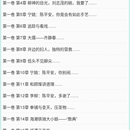
第一卷 第4章 柳神的目光，刘志茂的碗，我要了……
第一卷 第5章 宁姚：陈平安，你竟会有如此手艺……
第一卷 第6章 追踪与看戏……
第一卷 第7章 大儒——齐静春……
第一卷 第8章 井边的妇人，独特的营救……
第一卷 第9章 低头不见脚尖……
第一卷 第10章 宁姚：陈平安，你别闹……
第一卷 第11章 和顾璨讲道理……
第一卷 第12章 李柳：陈平安，多谢了……
第一卷 第13章 拳铺与变天，压圣物……
第一卷 第14章 海潮铁骑大小姐——“数典”