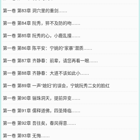
第一卷 第83章 洞穴里的重剑……
第一卷 第84章 阮秀，猝不及防的吻……
第一卷 第85章 阮秀的心，小鹿乱撞……
第一卷 第86章 陈平安：宁姚的“家暴”潜质……
第一卷 第87章 齐静春：前辈，请您再看一眼……
第一卷 第88章 齐静春：大道不该如此小……
第一卷 第89章 一声“媳妇”的误会，宁姚阮秀二女的脸红
第一卷 第90章 骊珠洞天，提前异变……
第一卷 第91章 儒释道佛，四圣降临……
第一卷 第92章 吾往矣，春风得意……
第一卷 第93章 无悔……