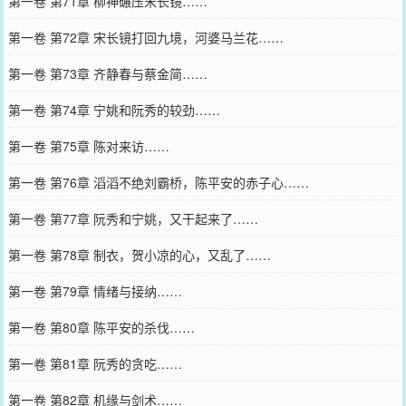
第一卷 第71章 柳神碾压宋长镜……
第一卷 第72章 宋长镜打回九境，河婆马兰花……
第一卷 第73章 齐静春与蔡金简……
第一卷 第74章 宁姚和阮秀的较劲……
第一卷 第75章 陈对来访……
第一卷 第76章 滔滔不绝刘霸桥，陈平安的赤子心……
第一卷 第77章 阮秀和宁姚，又干起来了……
第一卷 第78章 制衣，贺小凉的心，又乱了……
第一卷 第79章 情绪与接纳……
第一卷 第80章 陈平安的杀伐……
第一卷 第81章 阮秀的贪吃……
第一卷 第82章 机缘与剑术……