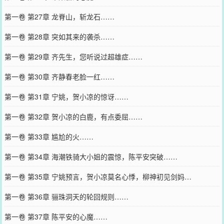
第一卷 第27章 龙脊山，斩龙石……
第一卷 第28章 突如其来的袭杀……
第一卷 第29章 齐先生，您听说过超雄症……
第一卷 第30章 齐静春老脸一红……
第一卷 第31章 宁姚，贺小凉的惊讶……
第一卷 第32章 贺小凉的白鹿，有点委屈……
第一卷 第33章 尴尬的火……
第一卷 第34章 海潮铁骑大小姐的震惊，陈平安突破……
第一卷 第35章 宁姚预言，贺小凉莫名心悸，柳神初见剑妈…
第一卷 第36章 骊珠洞天的轮回规则……
第一卷 第37章 陈平安的心魔……