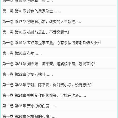
第一卷 第15章 初遇马苦玄……
第一卷 第16章 虚伪的兵家修士……
第一卷 第17章 初遇贺小凉，改变的人生轨迹……
第一卷 第18章 挑衅与反击，不受窝囊气！
第一卷 第19章 差点带歪李宝瓶，心有余悸的海潮铁骑大小姐
第一卷 第20章 布局……
第一卷 第21章 刘羡阳：陈平安，这婆娘不错，哪拐来的？
第一卷 第22章 讨要老槐叶……
第一卷 第23章 宁姚：陈平安，你对贺小凉，没有想法？
第一卷 第24章 柳神制作的伪命瓷，宁姚在洗澡……
第一卷 第25章 贺小凉的白鹿……
第一卷 第26章 宋集薪的心魔……