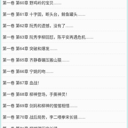
第一卷 第60章 野鸡岭的宝贝……
第一卷 第61章 十字固，断头台，鲱鱼罐头……
第一卷 第62章 阮秀的遗憾，没有了……
第一卷 第63章 阮秀李柳回怼，陈平安再遇危机……
第一卷 第64章 突破和爆发……
第一卷 第65章 齐静春碾压搬山猿……
第一卷 第66章 宁姚的吻……
第一卷 第67章 血战！
第一卷 第68章 柳神登场，手撕神灵！
第一卷 第69章 剑妈和柳神的惺惺相惜……
第一卷 第70章 战后局势，李二喂拳宋长镜……