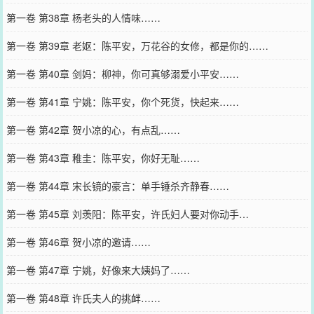
第一卷 第38章 杨老头的人情味……
第一卷 第39章 老妪：陈平安，万花谷的女修，都是你的……
第一卷 第40章 剑妈：柳神，你可真够溺爱小平安……
第一卷 第41章 宁姚：陈平安，你个死货，快起来……
第一卷 第42章 贺小凉的心，有点乱……
第一卷 第43章 稚圭：陈平安，你好无耻……
第一卷 第44章 宋长镜的豪言：单手锤杀齐静春……
第一卷 第45章 刘羡阳：陈平安，许氏妇人要对你动手…
第一卷 第46章 贺小凉的邀请……
第一卷 第47章 宁姚，好像来大姨妈了……
第一卷 第48章 许氏夫人的挑衅……