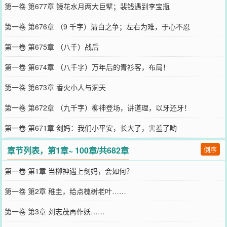
第一卷 第677章 镜花水月两大巨擘；裴钱遇到李宝瓶
第一卷 第676章 （9 千字）清白之争；左右为难，于心不忍
第一卷 第675章 （八千）战后
第一卷 第674章 （八千字）万年后的青衫客，布局！
第一卷 第673章 香火小人与洞天
第一卷 第672章 （九千字）柳神登场，讲道理，以牙还牙！
第一卷 第671章 剑妈：我们小平安，长大了，害羞了哟
章节列表，第1章~ 100章/共682章
倒序
第一卷 第1章 当柳神遇上剑妈，会如何？
第一卷 第2章 稚圭，给点槐树老叶……
第一卷 第3章 刘志茂再作妖……