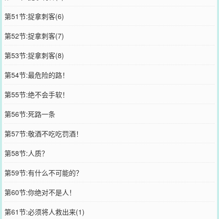
第51节:捉拿刺客(6)
第52节:捉拿刺客(7)
第53节:捉拿刺客(8)
第54节:最危险的路！
第55节:绝不会手软！
第56节:死路一条
第57节:敬酒不吃吃罚酒！
第58节:人质？
第59节:有什么不可能的？
第60节:你绝对不是人！
第61节:必须将人救出来(1)