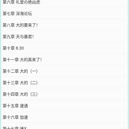
第六章 礼堂の绝凶虎
第七章 深海论坛
第八章 大的要来了！
第九章 天与暴君！
第十章 8.30
第十一章 大的真来了！
第十二章 大的（一）
第十三章 大的（二）
第十四章 大的（三）
第十五章 速通
第十六章 加速
第十七章 堵X